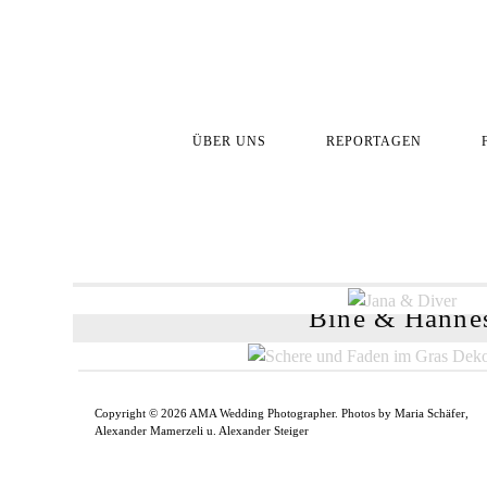
ÜBER UNS
REPORTAGEN
Marie & Elias
Julia & Jan
[...]
Bine & Hanne
Copyright © 2026 AMA Wedding Photographer. Photos by Maria Schäfer,
Alexander Mamerzeli u. Alexander Steiger