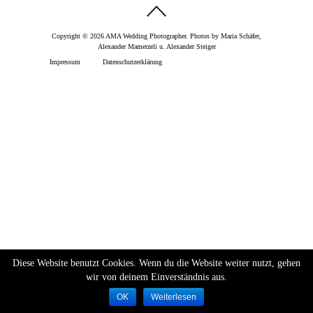
Copyright © 2026 AMA Wedding Photographer. Photos by Maria Schäfer,
Alexander Mamerzeli u. Alexander Steiger
Impressum
Datenschutzerklärung
Diese Website benutzt Cookies. Wenn du die Website weiter nutzt, gehen
wir von deinem Einverständnis aus.
OK
Weiterlesen