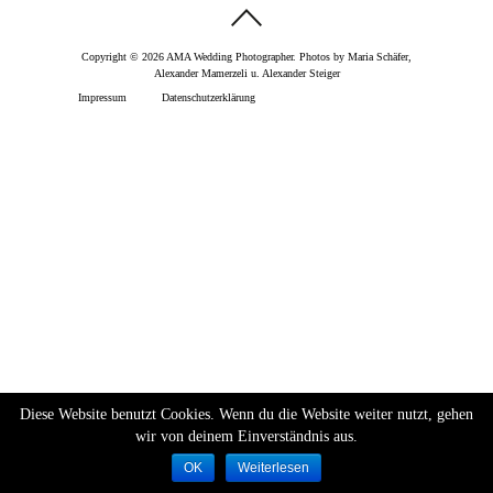
Copyright © 2026 AMA Wedding Photographer. Photos by Maria Schäfer,
Alexander Mamerzeli u. Alexander Steiger
Impressum
Datenschutzerklärung
Diese Website benutzt Cookies. Wenn du die Website weiter nutzt, gehen
wir von deinem Einverständnis aus.
OK
Weiterlesen